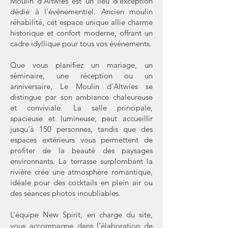
Moulin d'Altwies est un lieu d'exception
dédié à l'événementiel. Ancien moulin
réhabilité, cet espace unique allie charme
historique et confort moderne, offrant un
cadre idyllique pour tous vos événements.
Que vous planifiez un mariage, un
séminaire, une réception ou un
anniversaire, Le Moulin d'Altwies se
distingue par son ambiance chaleureuse
et conviviale. La salle principale,
spacieuse et lumineuse, peut accueillir
jusqu'à 150 personnes, tandis que des
espaces extérieurs vous permettent de
profiter de la beauté des paysages
environnants. La terrasse surplombant la
rivière crée une atmosphère romantique,
idéale pour des cocktails en plein air ou
des séances photos inoubliables.
​L’équipe New Spirit, en charge du site,
vous accompagne dans l'élaboration de