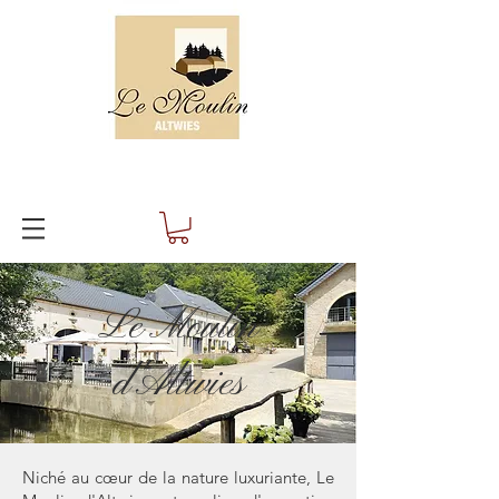
Le Moulin
d'Altwies
Niché au cœur de la nature luxuriante, Le