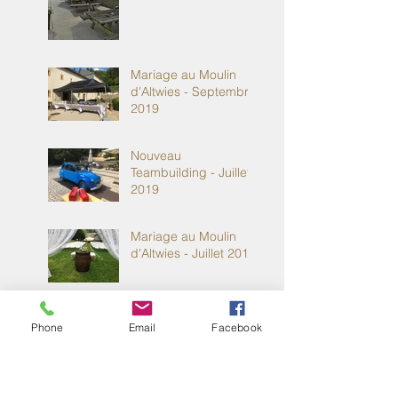
Mariage au Moulin
d'Altwies - Septembre
2019
Nouveau
Teambuilding - Juillet
2019
Mariage au Moulin
d'Altwies - Juillet 2019
Mariage au Moulin
Phone
Email
Facebook
d'Altwies - Juillet 2019
Mariage au Moulin