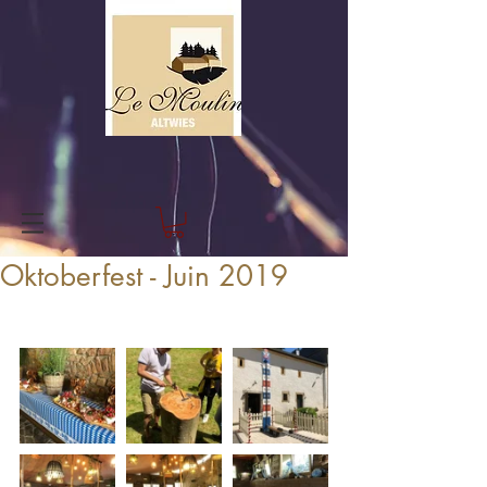
Oktoberfest - Juin 2019
Oktoberfest en plein mois de juin dans 
notre beau tentickle. Why not!? :)