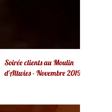
Soirée clients au Moulin
d'Altwies - Novembre 2019
Soirée années 20 !