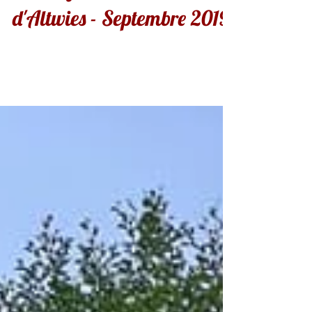
Mariage au Moulin
d'Altwies - Septembre 2019
Beau week-end pour ces deux mariages !