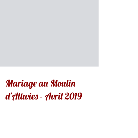
Mariage au Moulin
d'Altwies - Avril 2019
Mariage glamour le 27 Avril 2019 au Moulin
d'Altwies !