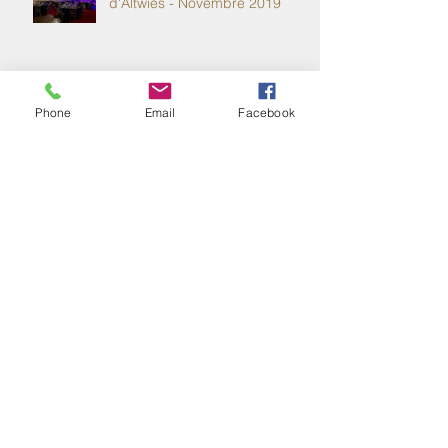
Soirée clients au Moulin
d'Altwies - Novembre 2019
Phone
Email
Facebook
Mariage au Moulin d'Altwies -
Septembre 2019
Mariage au Moulin d'Altwies -
Septembre 2019
Mariages au Moulin d'Altwies -
Septembre 2019