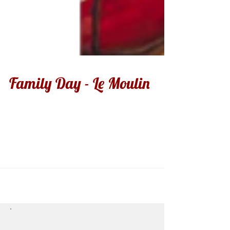
Family Day - Le Moulin
Les beaux jours sont de retour et la préparation
des Family Days aussi. New Spirit saura vous
proposer l'offre adaptée pour les plus...