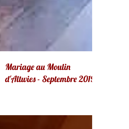
Mariage au Moulin
d'Altwies - Septembre 2019
Dernier mariage de l'année.