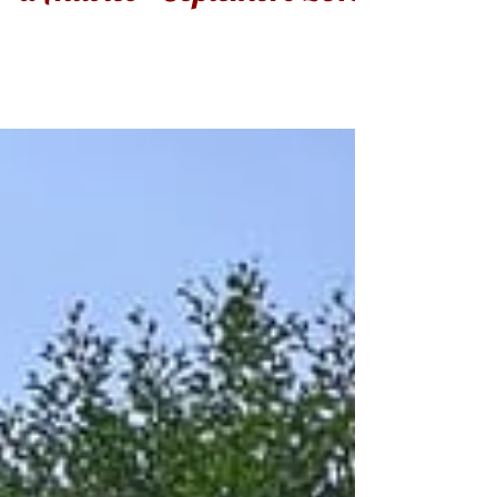
Mariage au Moulin
d'Altwies - Septembre 2019
Beau week-end pour ces deux mariages !