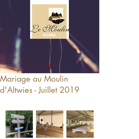
Mariage au Moulin
d'Altwies - Juillet 2019
Retour sur un joli mariage avec 
cérémonie dans notre chapiteau !