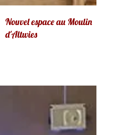
Nouvel espace au Moulin
d'Altwies
Le Tentickle Lounge, nouvel espace du Moulin,
est accessible directement depuis le bar au rez-
de-chaussée. De ce fait, il est possible,...