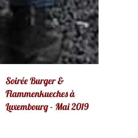
Soirée Burger &
Flammenkueches à
Luxembourg - Mai 2019
Soirée burgers & flammenkueches le 20 mai